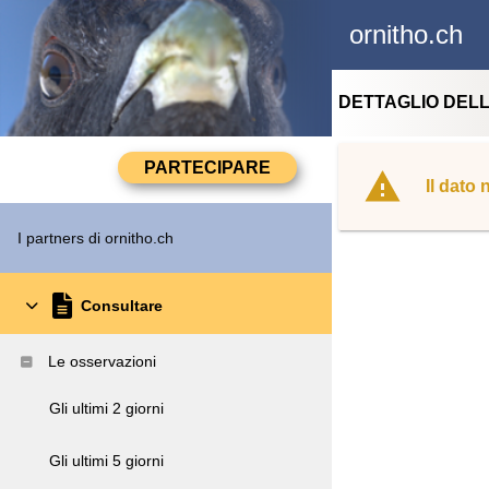
ornitho.ch
DETTAGLIO DEL
Il dato
I partners di ornitho.ch
Consultare
Le osservazioni
Gli ultimi 2 giorni
Gli ultimi 5 giorni