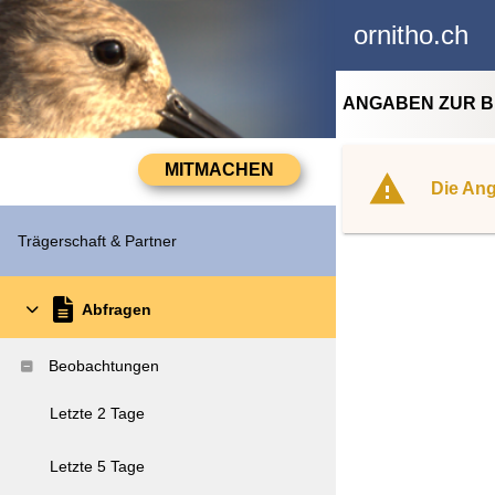
ornitho.ch
ANGABEN ZUR 
Die Ang
Trägerschaft & Partner
Abfragen
Beobachtungen
Letzte 2 Tage
Letzte 5 Tage