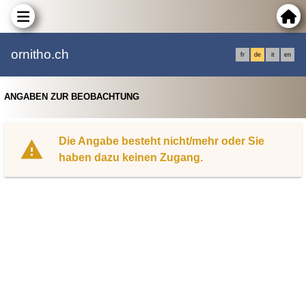
ornitho.ch
fr
de
it
en
ANGABEN ZUR BEOBACHTUNG
Die Angabe besteht nicht/mehr oder Sie
haben dazu keinen Zugang.