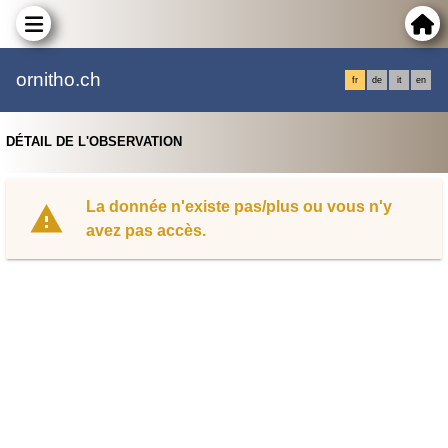
ornitho.ch
fr
de
it
en
DÉTAIL DE L'OBSERVATION
La donnée n'existe pas/plus ou vous n'y
avez pas accès.