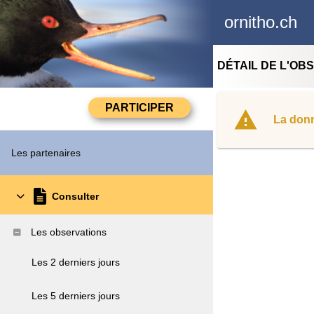
ornitho.ch
DÉTAIL DE L'OB
La donn
Les partenaires
Consulter
Les observations
Les 2 derniers jours
Les 5 derniers jours