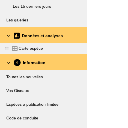
Les 15 derniers jours
Les galeries
Données et analyses
Carte espèce
Information
Toutes les nouvelles
Vos Oiseaux
Espèces à publication limitée
Code de conduite