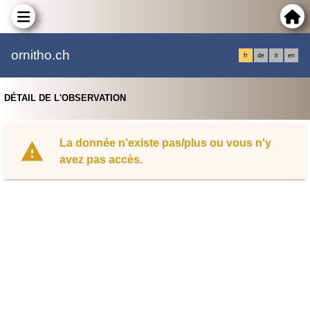
ornitho.ch
fr
de
it
en
DÉTAIL DE L'OBSERVATION
La donnée n'existe pas/plus ou vous n'y
avez pas accès.