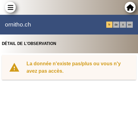
ornitho.ch
fr
de
it
en
DÉTAIL DE L'OBSERVATION
La donnée n'existe pas/plus ou vous n'y
avez pas accès.