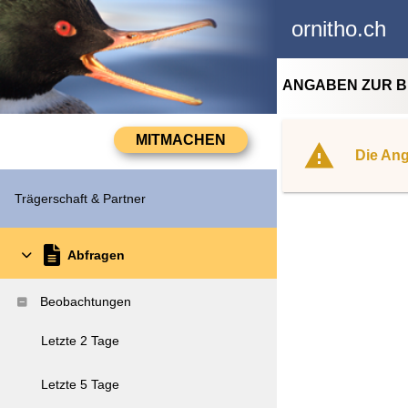
ornitho.ch
ANGABEN ZUR 
Die Ang
Trägerschaft & Partner
Abfragen
Beobachtungen
Letzte 2 Tage
Letzte 5 Tage