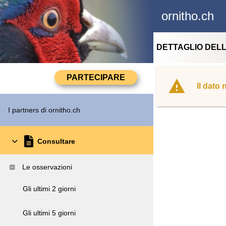
ornitho.ch
DETTAGLIO DEL
Il dato
I partners di ornitho.ch
Consultare
Le osservazioni
Gli ultimi 2 giorni
Gli ultimi 5 giorni