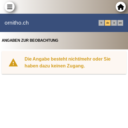
ornitho.ch
fr
de
it
en
ANGABEN ZUR BEOBACHTUNG
Die Angabe besteht nicht/mehr oder Sie
haben dazu keinen Zugang.