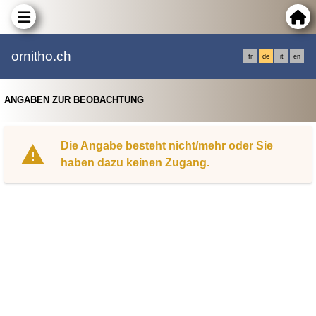
ornitho.ch
fr
de
it
en
ANGABEN ZUR BEOBACHTUNG
Die Angabe besteht nicht/mehr oder Sie
haben dazu keinen Zugang.