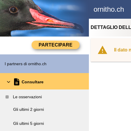
ornitho.ch
DETTAGLIO DEL
Il dato
I partners di ornitho.ch
Consultare
Le osservazioni
Gli ultimi 2 giorni
Gli ultimi 5 giorni