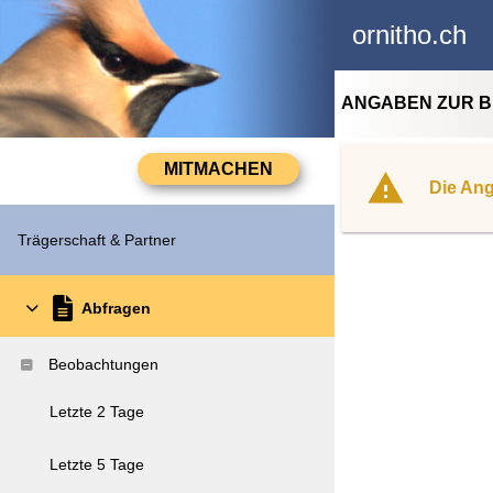
ornitho.ch
ANGABEN ZUR 
Die Ang
Trägerschaft & Partner
Abfragen
Beobachtungen
Letzte 2 Tage
Letzte 5 Tage