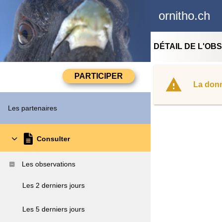
ornitho.ch
DÉTAIL DE L'OB
La donn
Les partenaires
Consulter
Les observations
Les 2 derniers jours
Les 5 derniers jours