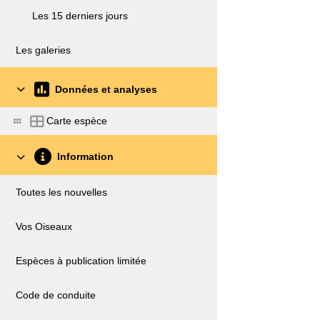
Les 15 derniers jours
Les galeries
Données et analyses
Carte espèce
Information
Toutes les nouvelles
Vos Oiseaux
Espèces à publication limitée
Code de conduite