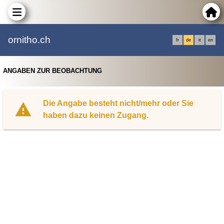
ornitho.ch
fr
de
it
en
ANGABEN ZUR BEOBACHTUNG
Die Angabe besteht nicht/mehr oder Sie
haben dazu keinen Zugang.