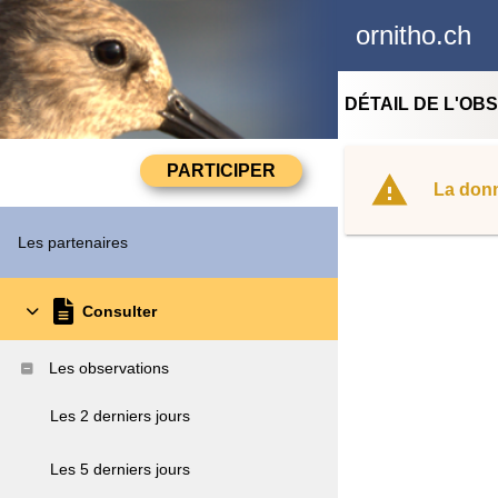
ornitho.ch
DÉTAIL DE L'OB
La donn
Les partenaires
Consulter
Les observations
Les 2 derniers jours
Les 5 derniers jours