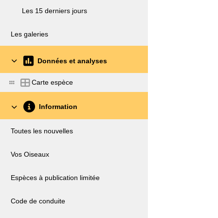
Les 15 derniers jours
Les galeries
Données et analyses
Carte espèce
Information
Toutes les nouvelles
Vos Oiseaux
Espèces à publication limitée
Code de conduite