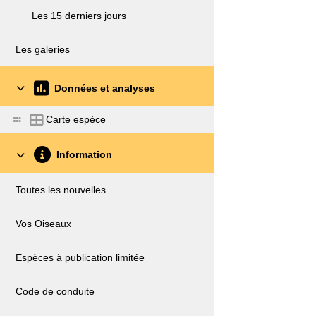
Les 15 derniers jours
Les galeries
Données et analyses
Carte espèce
Information
Toutes les nouvelles
Vos Oiseaux
Espèces à publication limitée
Code de conduite