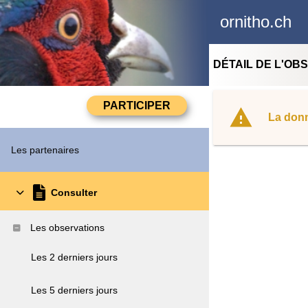
ornitho.ch
DÉTAIL DE L'OB
La donn
Les partenaires
Consulter
Les observations
Les 2 derniers jours
Les 5 derniers jours