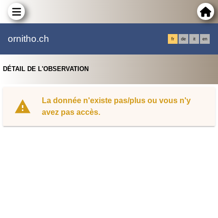
ornitho.ch
fr
de
it
en
DÉTAIL DE L'OBSERVATION
La donnée n'existe pas/plus ou vous n'y
avez pas accès.