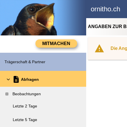
ornitho.ch
ANGABEN ZUR 
Die Ang
Trägerschaft & Partner
Abfragen
Beobachtungen
Letzte 2 Tage
Letzte 5 Tage