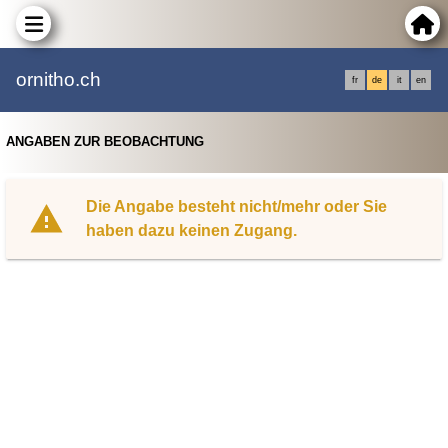
ornitho.ch
fr
de
it
en
ANGABEN ZUR BEOBACHTUNG
Die Angabe besteht nicht/mehr oder Sie
haben dazu keinen Zugang.