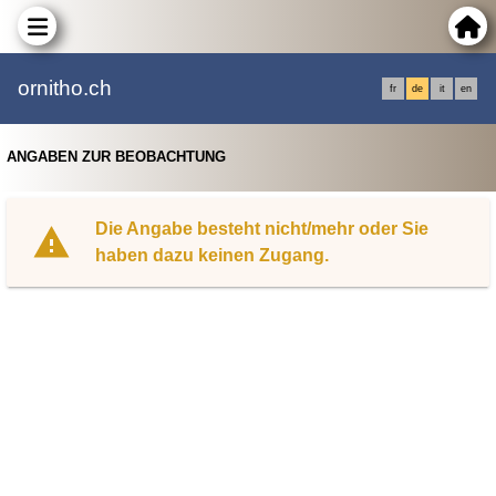
ornitho.ch
fr
de
it
en
ANGABEN ZUR BEOBACHTUNG
Die Angabe besteht nicht/mehr oder Sie
haben dazu keinen Zugang.