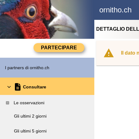
ornitho.ch
DETTAGLIO DEL
Il dato
I partners di ornitho.ch
Consultare
Le osservazioni
Gli ultimi 2 giorni
Gli ultimi 5 giorni