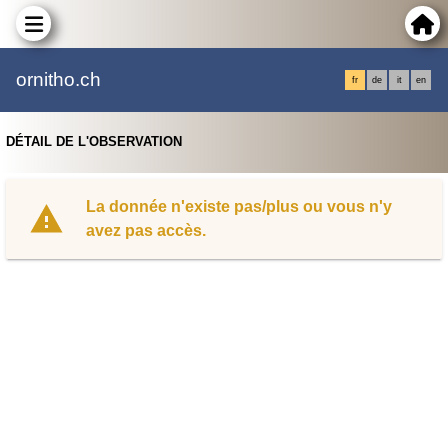
ornitho.ch
fr
de
it
en
DÉTAIL DE L'OBSERVATION
La donnée n'existe pas/plus ou vous n'y
avez pas accès.