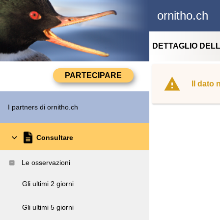
ornitho.ch
DETTAGLIO DEL
Il dato
I partners di ornitho.ch
Consultare
Le osservazioni
Gli ultimi 2 giorni
Gli ultimi 5 giorni