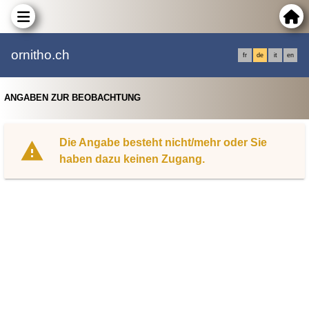
ornitho.ch
fr
de
it
en
ANGABEN ZUR BEOBACHTUNG
Die Angabe besteht nicht/mehr oder Sie
haben dazu keinen Zugang.