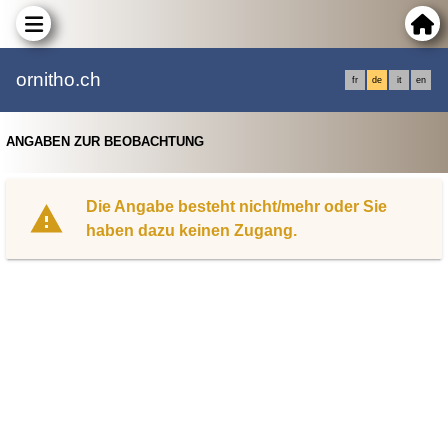
ornitho.ch
fr
de
it
en
ANGABEN ZUR BEOBACHTUNG
Die Angabe besteht nicht/mehr oder Sie
haben dazu keinen Zugang.