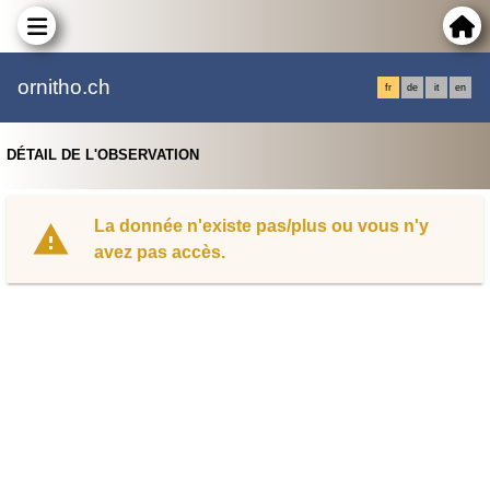
ornitho.ch
fr
de
it
en
DÉTAIL DE L'OBSERVATION
La donnée n'existe pas/plus ou vous n'y
avez pas accès.