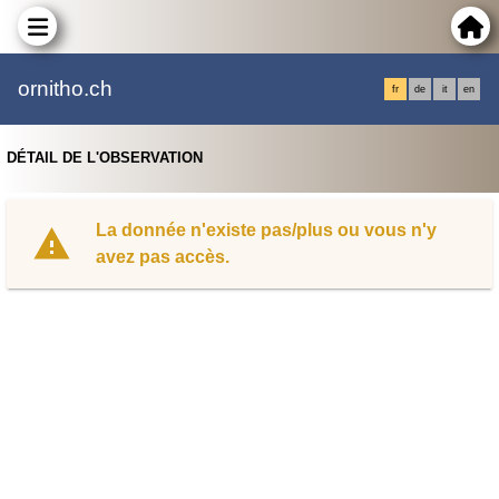
ornitho.ch
fr
de
it
en
DÉTAIL DE L'OBSERVATION
La donnée n'existe pas/plus ou vous n'y
avez pas accès.