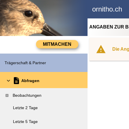
ornitho.ch
ANGABEN ZUR 
Die Ang
Trägerschaft & Partner
Abfragen
Beobachtungen
Letzte 2 Tage
Letzte 5 Tage