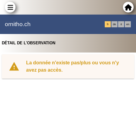
ornitho.ch
fr
de
it
en
DÉTAIL DE L'OBSERVATION
La donnée n'existe pas/plus ou vous n'y
avez pas accès.