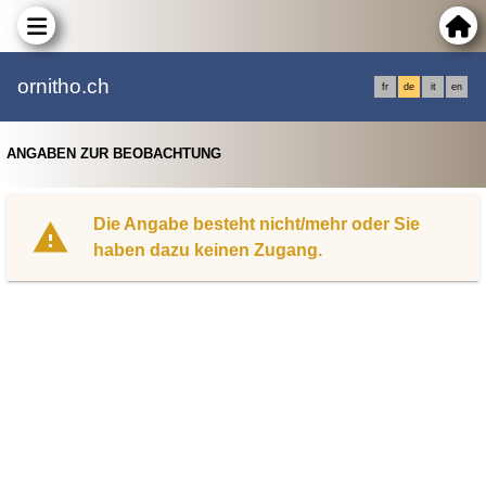
ornitho.ch
fr
de
it
en
ANGABEN ZUR BEOBACHTUNG
Die Angabe besteht nicht/mehr oder Sie
haben dazu keinen Zugang.