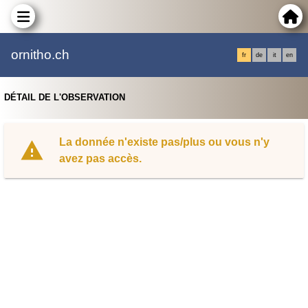
ornitho.ch
fr
de
it
en
DÉTAIL DE L'OBSERVATION
La donnée n'existe pas/plus ou vous n'y
avez pas accès.