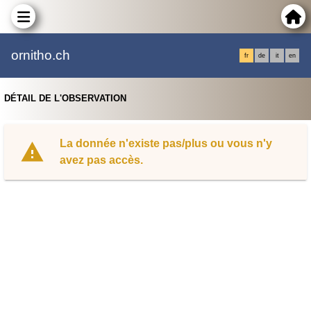
ornitho.ch
fr
de
it
en
DÉTAIL DE L'OBSERVATION
La donnée n'existe pas/plus ou vous n'y
avez pas accès.