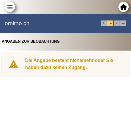
ornitho.ch
fr
de
it
en
ANGABEN ZUR BEOBACHTUNG
Die Angabe besteht nicht/mehr oder Sie
haben dazu keinen Zugang.