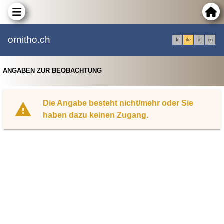
ornitho.ch
fr
de
it
en
ANGABEN ZUR BEOBACHTUNG
Die Angabe besteht nicht/mehr oder Sie
haben dazu keinen Zugang.