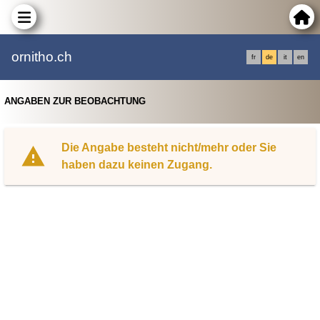
ornitho.ch
fr
de
it
en
ANGABEN ZUR BEOBACHTUNG
Die Angabe besteht nicht/mehr oder Sie
haben dazu keinen Zugang.