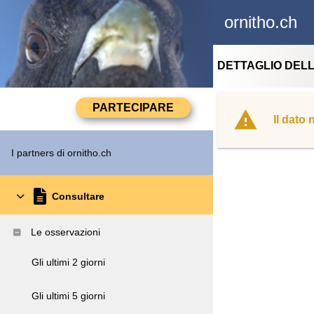
ornitho.ch
DETTAGLIO DEL
Il dato
I partners di ornitho.ch
Consultare
Le osservazioni
Gli ultimi 2 giorni
Gli ultimi 5 giorni