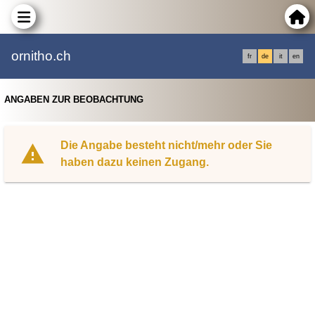
ornitho.ch
fr
de
it
en
ANGABEN ZUR BEOBACHTUNG
Die Angabe besteht nicht/mehr oder Sie
haben dazu keinen Zugang.