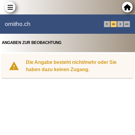
ornitho.ch
fr
de
it
en
ANGABEN ZUR BEOBACHTUNG
Die Angabe besteht nicht/mehr oder Sie
haben dazu keinen Zugang.