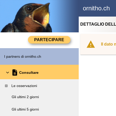
ornitho.ch
DETTAGLIO DEL
Il dato
I partners di ornitho.ch
Consultare
Le osservazioni
Gli ultimi 2 giorni
Gli ultimi 5 giorni