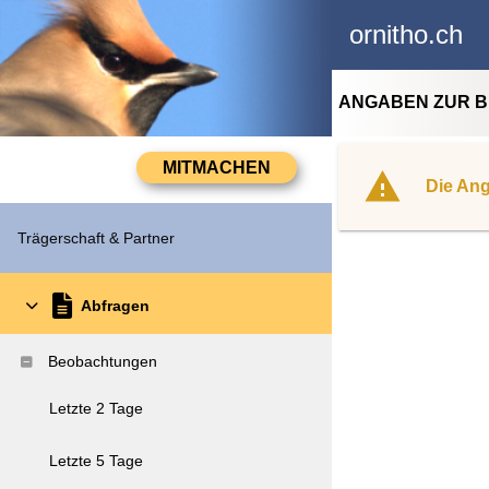
ornitho.ch
ANGABEN ZUR 
Die Ang
Trägerschaft & Partner
Abfragen
Beobachtungen
Letzte 2 Tage
Letzte 5 Tage