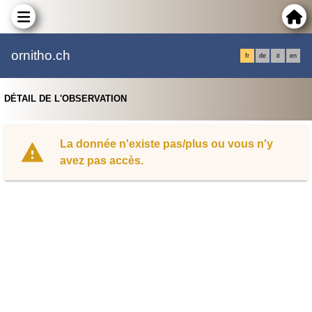
ornitho.ch
fr
de
it
en
DÉTAIL DE L'OBSERVATION
La donnée n'existe pas/plus ou vous n'y
avez pas accès.