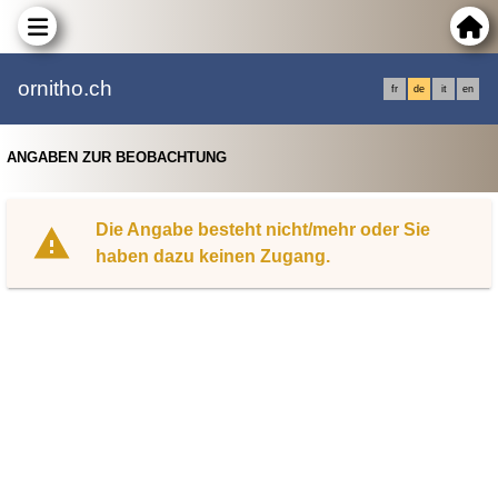
ornitho.ch
fr
de
it
en
ANGABEN ZUR BEOBACHTUNG
Die Angabe besteht nicht/mehr oder Sie
haben dazu keinen Zugang.