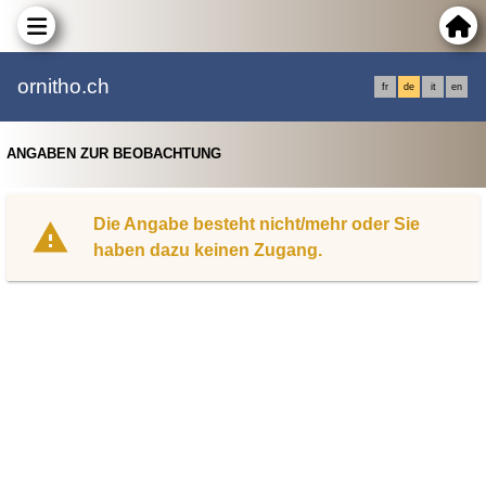
ornitho.ch
fr
de
it
en
ANGABEN ZUR BEOBACHTUNG
Die Angabe besteht nicht/mehr oder Sie
haben dazu keinen Zugang.