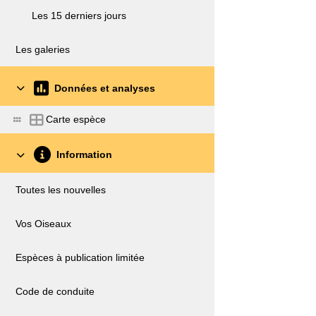
Les 15 derniers jours
Les galeries
Données et analyses
Carte espèce
Information
Toutes les nouvelles
Vos Oiseaux
Espèces à publication limitée
Code de conduite