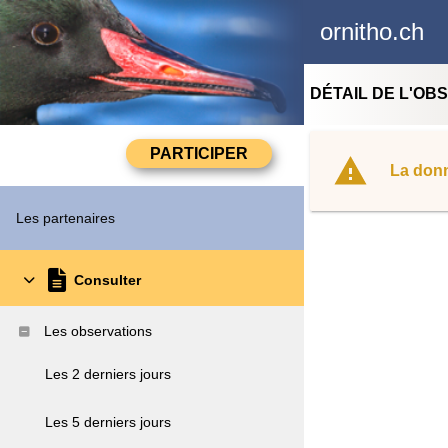
ornitho.ch
DÉTAIL DE L'OB
La donn
Les partenaires
Consulter
Les observations
Les 2 derniers jours
Les 5 derniers jours