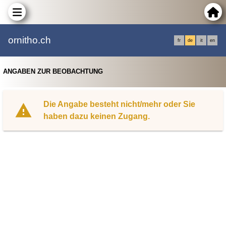
ornitho.ch
fr
de
it
en
ANGABEN ZUR BEOBACHTUNG
Die Angabe besteht nicht/mehr oder Sie
haben dazu keinen Zugang.