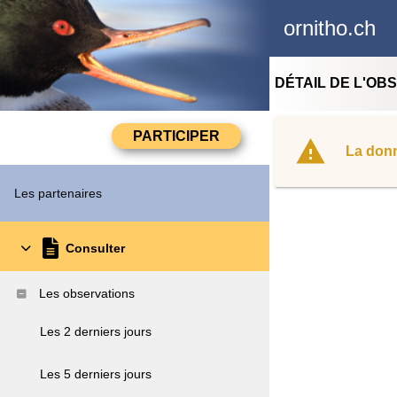
ornitho.ch
DÉTAIL DE L'OB
La donn
Les partenaires
Consulter
Les observations
Les 2 derniers jours
Les 5 derniers jours