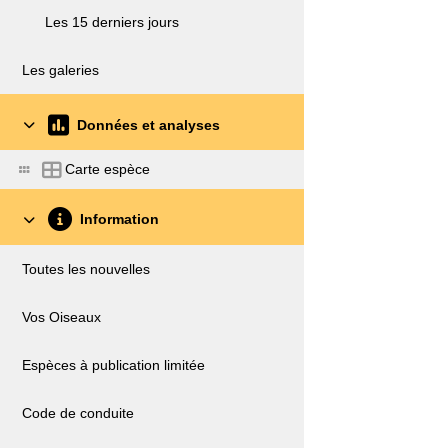
Les 15 derniers jours
Les galeries
Données et analyses
Carte espèce
Information
Toutes les nouvelles
Vos Oiseaux
Espèces à publication limitée
Code de conduite