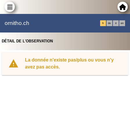
ornitho.ch
fr
de
it
en
DÉTAIL DE L'OBSERVATION
La donnée n'existe pas/plus ou vous n'y
avez pas accès.