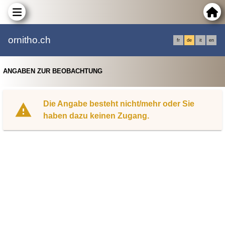
ornitho.ch
fr
de
it
en
ANGABEN ZUR BEOBACHTUNG
Die Angabe besteht nicht/mehr oder Sie
haben dazu keinen Zugang.