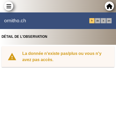
ornitho.ch
fr
de
it
en
DÉTAIL DE L'OBSERVATION
La donnée n'existe pas/plus ou vous n'y
avez pas accès.